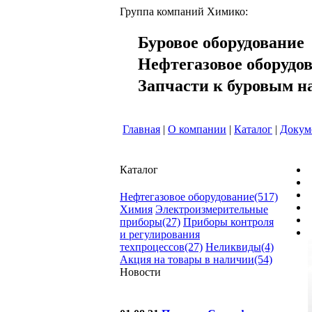
Группа компаний Химико:
Буровое оборудование
Нефтегазовое оборудо
Запчасти к буровым н
Главная
|
О компании
|
Каталог
|
Докум
Каталог
Нефтегазовое оборудование
(517)
Химия
Электроизмерительные
приборы
(27)
Приборы контроля
и регулирования
техпроцессов
(27)
Неликвиды
(4)
Акция на товары в наличии
(54)
Новости