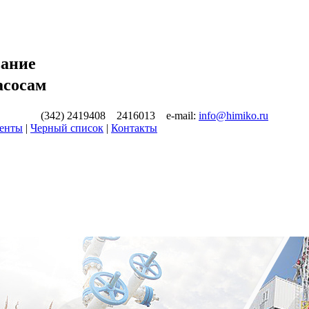
вание
асосам
(342) 2419408 2416013 e-mail:
info@himiko.ru
енты
|
Черный список
|
Контакты